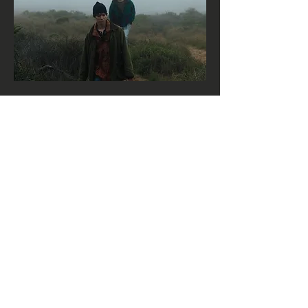
Email
zhenzhenzhong.zzz@gmail.com